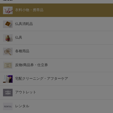
衣料小物・携帯品
仏具消耗品
仏具
各種用品
反物/商品券・仕立券
宅配クリーニング・アフターケア
アウトレット
レンタル