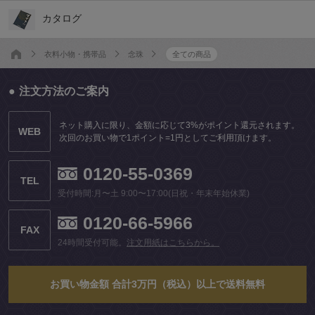
カタログ
衣料小物・携帯品
念珠
全ての商品
注文方法のご案内
ネット購入に限り、金額に応じて3%がポイント還元されます。
WEB
次回のお買い物で1ポイント=1円としてご利用頂けます。
0120-55-0369
TEL
受付時間:月〜土 9:00〜17:00(日祝・年末年始休業)
0120-66-5966
FAX
24時間受付可能。
注文用紙はこちらから。
お買い物金額 合計3万円（税込）以上で送料無料