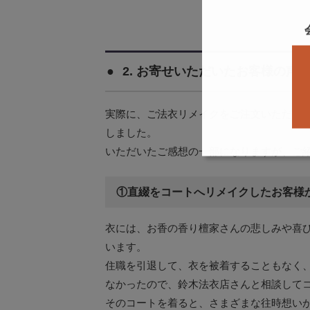
2. お寄せいただいたお客様の声
実際に、ご法衣リメイクをご注文いただい
しました。
いただいたご感想の一部になりますが、ご
①直綴をコートへリメイクしたお客様
衣には、お香の香り檀家さんの悲しみや喜
います。
住職を引退して、衣を被着することもなく
なかったので、鈴木法衣店さんと相談して
そのコートを着ると、さまざまな往時想い