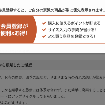
会員登録すると、ご自分の宗派の商品が
常に優先表示されます
たお客様より、御法衣リメイクサービスを利用してみての感想を頂
紹介させて頂きます。
から頂戴したご感想
び、お寺の歴史、四季の風など、さまざまな時の流れの想いが染み
、しかも継承する愚僧には体系が合わず、また簡単に廃棄すること
コートにアップサイクルしてもらいました。
がよみがえります。