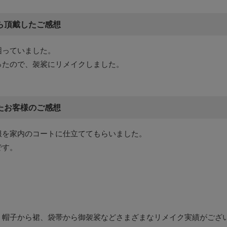
ら頂戴したご感想
困っていました。
ったので、袈裟にリメイクしました。
たお客様のご感想
服を家内のコートに仕立ててもらいました。
です。
、帽子から裙、袋帯から御袈裟などさまざまなリメイク実績がござ