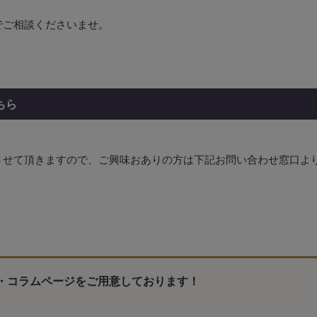
でご相談くださいませ。
ちら
させて頂きますので、ご興味おありの方は下記お問い合わせ窓口よ
・コラムページをご用意しております！