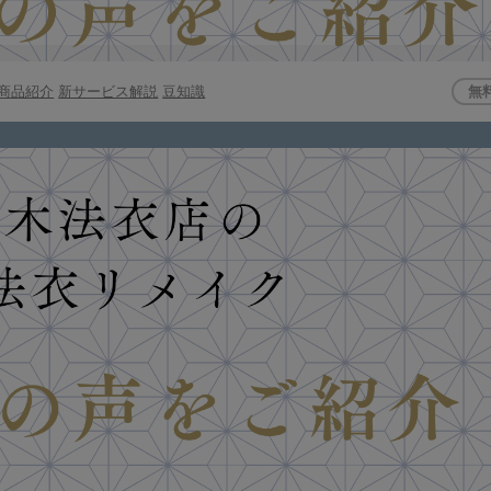
商品紹介
新サービス解説
豆知識
無