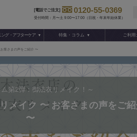
0120-55-0369
[電話でご注文]
受付時間：月〜土 9:00〜17:00（日祝・年末年始休業）
ニング・アフターケア
特集・コラム
ご利用
 お客さまの声をご紹介 〜
ラム第2弾：御法衣リメイク！
リメイク 〜 お客さまの声をご紹
〜