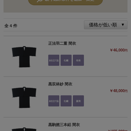
全 4 件
正法羽二重 間衣
￥46,000
円
黒双林紗 間衣
￥48,000
円
黒駒撚三本絽 間衣