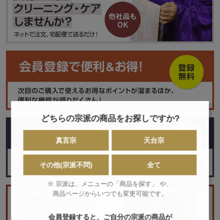
どちらの宗派の商品をお探しですか?
真言宗
天台宗
その他(宗派不問)
全て
※ 宗派は、メニューの「商品を探す」 や、
商品ページからいつでも変更可能です。
会員登録すると、ご自分の宗派の商品が