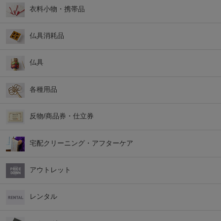
衣料小物・携帯品
仏具消耗品
仏具
各種用品
反物/商品券・仕立券
宅配クリーニング・アフターケア
アウトレット
レンタル