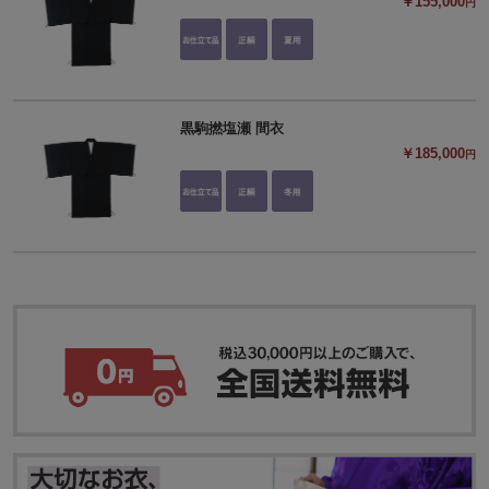
￥155,000
円
黒駒撚塩瀬 間衣
￥185,000
円