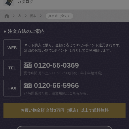
カタログ
衣
間衣
真言宗（全て）
注文方法のご案内
ネット購入に限り、金額に応じて3%がポイント還元されます。
WEB
次回のお買い物で1ポイント=1円としてご利用頂けます。
0120-55-0369
TEL
受付時間:月〜土 9:00〜17:00(日祝・年末年始休業)
0120-66-5966
FAX
24時間受付可能。
注文用紙はこちらから。
お買い物金額 合計3万円（税込）以上で送料無料