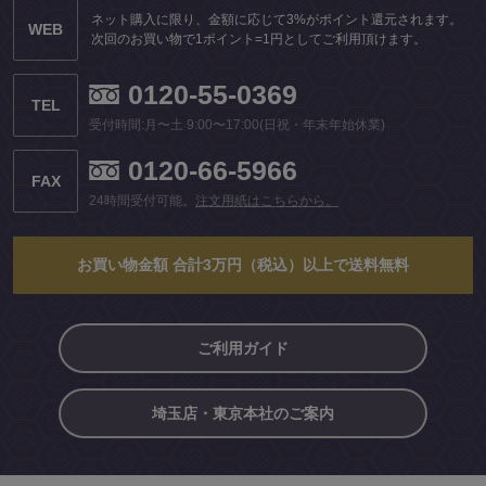
ネット購入に限り、金額に応じて3%がポイント還元されます。
WEB
次回のお買い物で1ポイント=1円としてご利用頂けます。
0120-55-0369
TEL
受付時間:月〜土 9:00〜17:00(日祝・年末年始休業)
0120-66-5966
FAX
24時間受付可能。
注文用紙はこちらから。
お買い物金額 合計3万円（税込）以上で送料無料
ご利用ガイド
埼玉店・東京本社のご案内