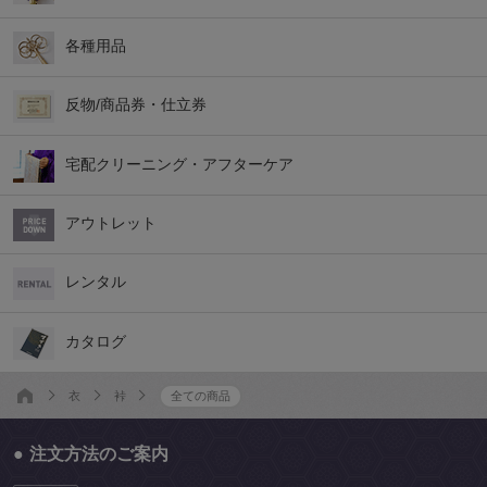
各種用品
反物/商品券・仕立券
宅配クリーニング・アフターケア
アウトレット
レンタル
カタログ
衣
裃
全ての商品
注文方法のご案内