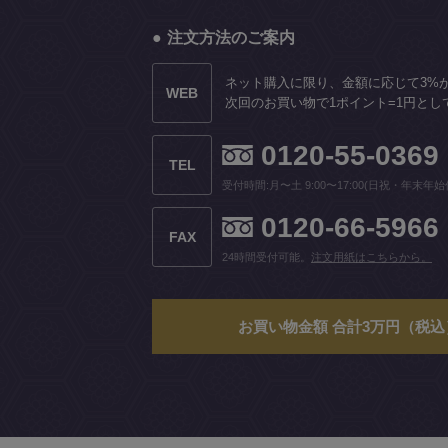
注文方法のご案内
ネット購入に限り、金額に応じて3%
WEB
次回のお買い物で1ポイント=1円とし
0120-55-0369
TEL
受付時間:月〜土 9:00〜17:00(日祝・年末年始
0120-66-5966
FAX
24時間受付可能。
注文用紙はこちらから。
お買い物金額 合計3万円（税