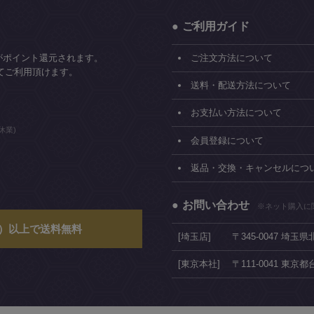
ご利用ガイド
がポイント還元されます。
ご注文方法について
てご利用頂けます。
送料・配送方法について
お支払い方法について
休業)
会員登録について
返品・交換・キャンセルにつ
お問い合わせ
※ネット購入に
込）以上で送料無料
[埼玉店]
〒345-0047 埼玉
[東京本社]
〒111-0041 東京都