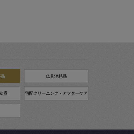
帯品
仏具消耗品
立券
宅配クリーニング・アフターケア