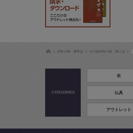
衣料小物・携帯品
その他衣料小物・携え品
衣
CATEGORIES
仏具
アウトレット