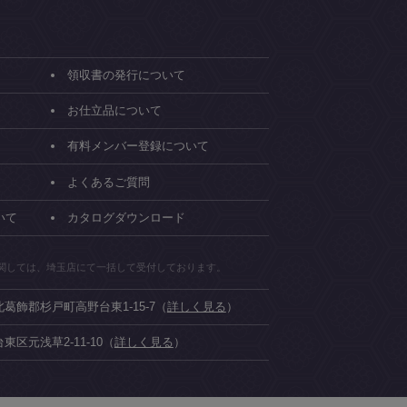
領収書の発行について
お仕立品について
有料メンバー登録について
よくあるご質問
いて
カタログダウンロード
関しては、埼玉店にて一括して受付しております。
県北葛飾郡杉戸町高野台東1-15-7（
詳しく見る
）
台東区元浅草2-11-10（
詳しく見る
）