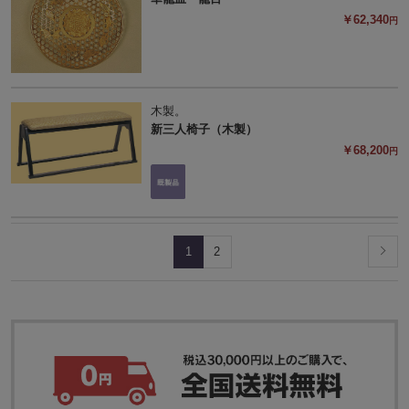
￥62,340
円
木製。
新三人椅子（木製）
￥68,200
円
1
2