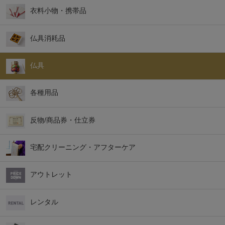
衣料小物・携帯品
仏具消耗品
仏具
各種用品
反物/商品券・仕立券
宅配クリーニング・アフターケア
アウトレット
レンタル