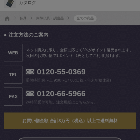
カタログ
仏具
内陣仏具・調度品
全ての商品
注文方法のご案内
ネット購入に限り、金額に応じて3%がポイント還元されます。
WEB
次回のお買い物で1ポイント=1円としてご利用頂けます。
0120-55-0369
TEL
受付時間:月〜土 9:00〜17:00(日祝・年末年始休業)
0120-66-5966
FAX
24時間受付可能。
注文用紙はこちらから。
お買い物金額 合計3万円（税込）以上で送料無料