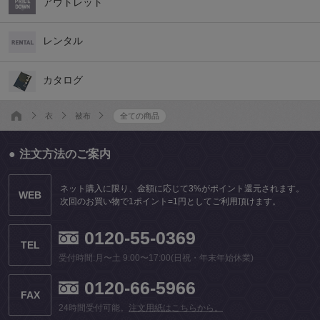
アウトレット
レンタル
カタログ
衣
被布
全ての商品
注文方法のご案内
ネット購入に限り、金額に応じて3%がポイント還元されます。
WEB
次回のお買い物で1ポイント=1円としてご利用頂けます。
0120-55-0369
TEL
受付時間:月〜土 9:00〜17:00(日祝・年末年始休業)
0120-66-5966
FAX
24時間受付可能。
注文用紙はこちらから。