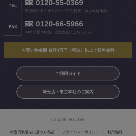
0120-55-0369
TEL
受付時間:月〜土 9:00〜17:00(日祝・年末年始休業)
0120-66-5966
FAX
24時間受付可能。
注文用紙はこちらから。
お買い物金額 合計3万円（税込）以上で送料無料
ご利用ガイド
埼玉店・東京本社のご案内
© SUZUKI HOUITEN.
特定商取引法に基づく表記
プライバシーポリシー
利用規約