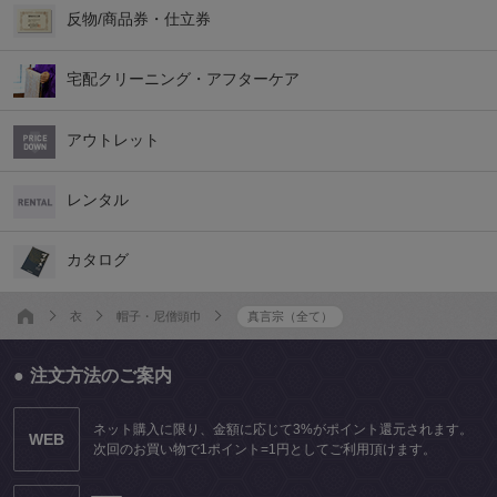
反物/商品券・仕立券
宅配クリーニング・アフターケア
アウトレット
レンタル
カタログ
衣
帽子・尼僧頭巾
真言宗（全て）
注文方法のご案内
ネット購入に限り、金額に応じて3%がポイント還元されます。
WEB
次回のお買い物で1ポイント=1円としてご利用頂けます。