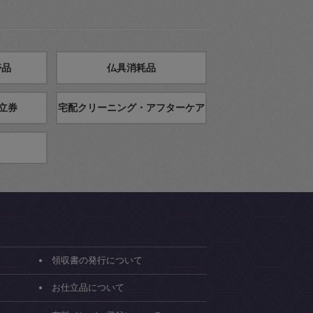
帯品
仏具消耗品
立券
宅配クリーニング・アフターケア
領収書の発行について
お仕立品について