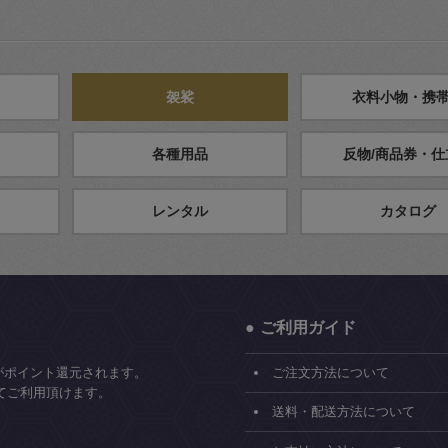
袈裟
衣料小物・携
各種用品
反物/商品券・仕
レンタル
カタログ
ご利用ガイド
がポイント還元されます。
ご注文方法について
てご利用頂けます。
送料・配送方法について