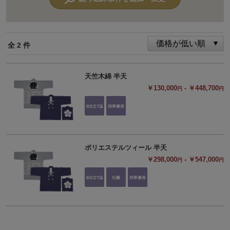
全 2 件
天竺木綿 半天
￥130,000
- ￥448,700
円
円
ポリエステルツィール 半天
￥298,000
- ￥547,000
円
円