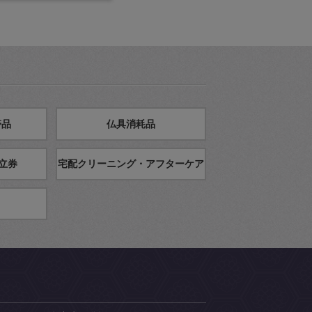
帯品
仏具消耗品
立券
宅配クリーニング・アフターケア