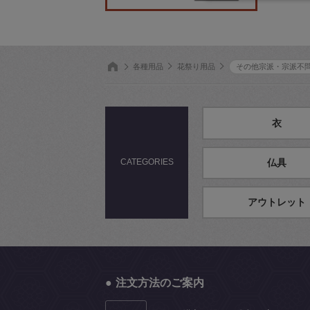
各種用品
花祭り用品
その他宗派・宗派不
衣
CATEGORIES
仏具
アウトレット
注文方法のご案内