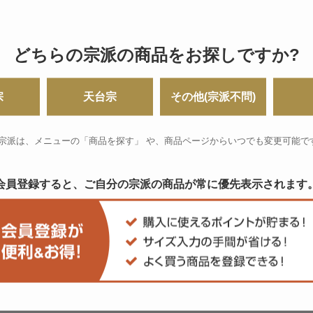
どちらの宗派の商品をお探しですか?
宗
天台宗
その他(宗派不問)
 宗派は、メニューの「商品を探す」 や、
商品ページからいつでも変更可能で
会員登録すると、ご自分の宗派の商品が
常に優先表示されます