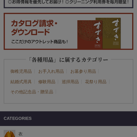
「各種用品」に属するカテゴリー
御稚児用品
お手入れ用品
お墓参り用品
結婚式用具
修験用品
巡拝用品
花祭り用品
その他記念品・贈呈品
CATEGORIES
衣