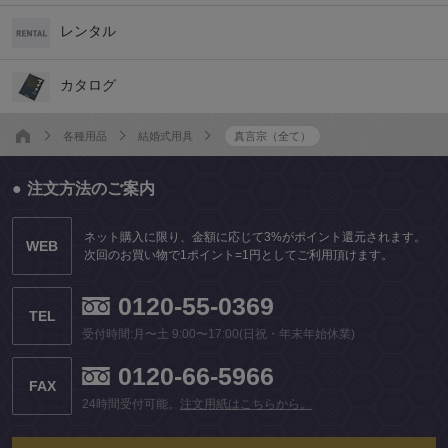
レンタル
カタログ
各種用品
結婚式用具
真言宗（全て）
注文方法のご案内
ネット購入に限り、金額に応じて3%がポイント還元されます。
WEB
次回のお買い物で1ポイント=1円としてご利用頂けます。
0120-55-0369
TEL
受付時間:月〜土 9:00〜17:00(日祝・年末年始休業)
0120-66-5966
FAX
24時間受付可能。
注文用紙はこちらから。