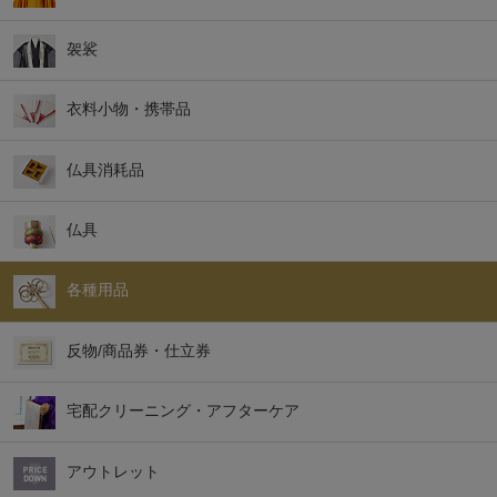
袈裟
衣料小物・携帯品
仏具消耗品
仏具
各種用品
反物/商品券・仕立券
宅配クリーニング・アフターケア
アウトレット