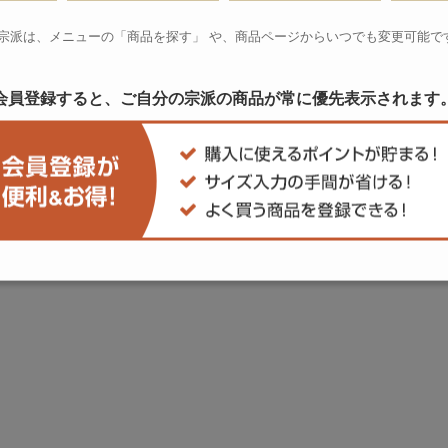
 宗派は、メニューの「商品を探す」 や、
商品ページからいつでも変更可能で
会員登録すると、ご自分の宗派の商品が
常に優先表示されます