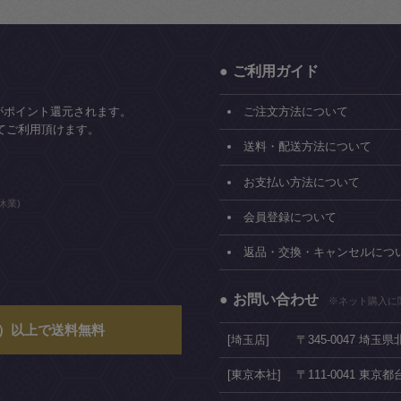
ご利用ガイド
がポイント還元されます。
ご注文方法について
てご利用頂けます。
送料・配送方法について
お支払い方法について
休業)
会員登録について
返品・交換・キャンセルにつ
お問い合わせ
※ネット購入に
込）以上で送料無料
[埼玉店]
〒345-0047 埼玉
[東京本社]
〒111-0041 東京都