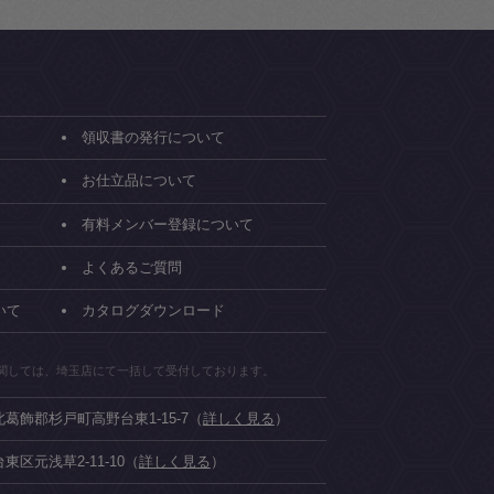
領収書の発行について
お仕立品について
有料メンバー登録について
よくあるご質問
いて
カタログダウンロード
関しては、埼玉店にて一括して受付しております。
県北葛飾郡杉戸町高野台東1-15-7（
詳しく見る
）
台東区元浅草2-11-10（
詳しく見る
）