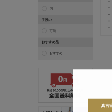
弱
手洗い
可能
おすすめ品
おすすめ
真言