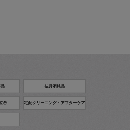
帯品
仏具消耗品
立券
宅配クリーニング・アフターケア