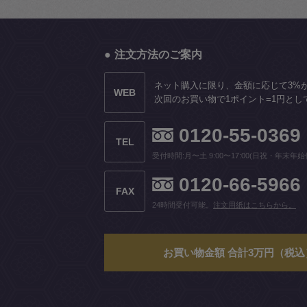
注文方法のご案内
ネット購入に限り、金額に応じて3%
WEB
次回のお買い物で1ポイント=1円とし
0120-55-0369
TEL
受付時間:月〜土 9:00〜17:00(日祝・年末年始
0120-66-5966
FAX
24時間受付可能。
注文用紙はこちらから。
お買い物金額 合計3万円（税