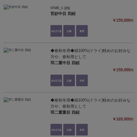
shab_c.jpg
官紗中目 四紐
￥159,000
円
◆春秋冬用◆絹100%(ドライ)軽めのお好みな
方や、春秋用として
羽二重中目 四紐
￥159,000
円
◆春秋冬用◆絹100%(ドライ)軽めのお好みな
方や、春秋用として
羽二重重目 四紐
￥169,000
円