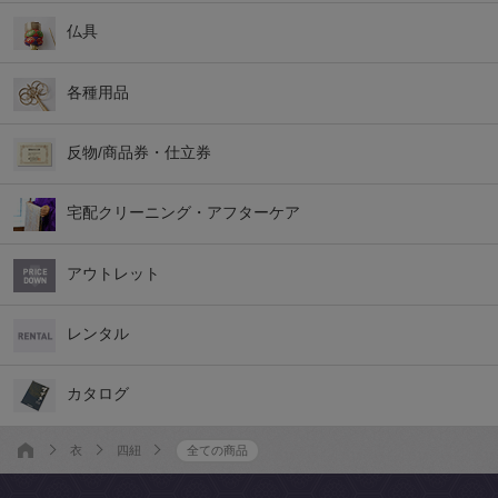
仏具
各種用品
反物/商品券・仕立券
宅配クリーニング・アフターケア
アウトレット
レンタル
カタログ
衣
四紐
全ての商品