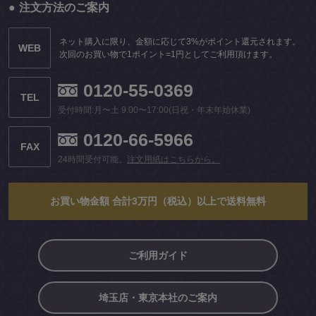
注文方法のご案内
ネット購入に限り、金額に応じて3%がポイント還元されます。
WEB
次回のお買い物で1ポイント=1円としてご利用頂けます。
0120-55-0369
TEL
受付時間:月〜土 9:00〜17:00(日祝・年末年始休業)
0120-66-5966
FAX
24時間受付可能。
注文用紙はこちらから。
お買い物金額 合計3万円（税込）以上で送料無料
ご利用ガイド
埼玉店・東京本社のご案内