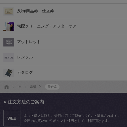
反物/商品券・仕立券
宅配クリーニング・アフターケア
アウトレット
レンタル
カタログ
衣
素絹
天台宗
注文方法のご案内
ネット購入に限り、金額に応じて3%がポイント還元されます。
WEB
次回のお買い物で1ポイント=1円としてご利用頂けます。