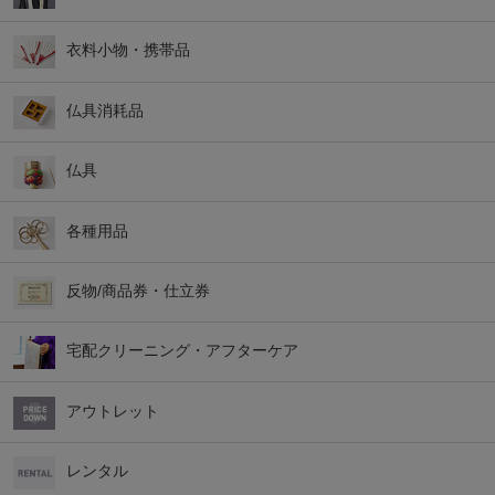
衣料小物・携帯品
仏具消耗品
仏具
各種用品
反物/商品券・仕立券
宅配クリーニング・アフターケア
アウトレット
レンタル