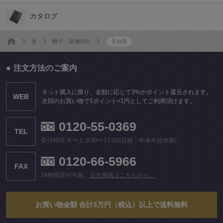
カタログ
衣
帽子・尼僧頭巾
天台宗
注文方法のご案内
ネット購入に限り、金額に応じて3%がポイント還元されます。
WEB
次回のお買い物で1ポイント=1円としてご利用頂けます。
0120-55-0369
TEL
受付時間:月〜土 9:00〜17:00(日祝・年末年始休業)
0120-66-5966
FAX
24時間受付可能。
注文用紙はこちらから。
お買い物金額 合計3万円（税込）以上で送料無料