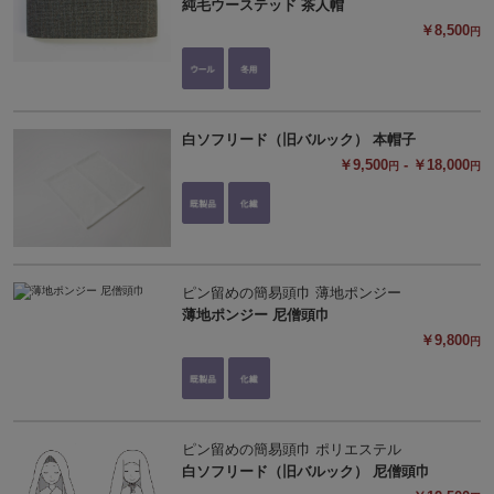
純毛ウーステッド 茶人帽
￥8,500
円
白ソフリード（旧バルック） 本帽子
￥9,500
- ￥18,000
円
円
ピン留めの簡易頭巾 薄地ポンジー
薄地ポンジー 尼僧頭巾
￥9,800
円
ピン留めの簡易頭巾 ポリエステル
白ソフリード（旧バルック） 尼僧頭巾