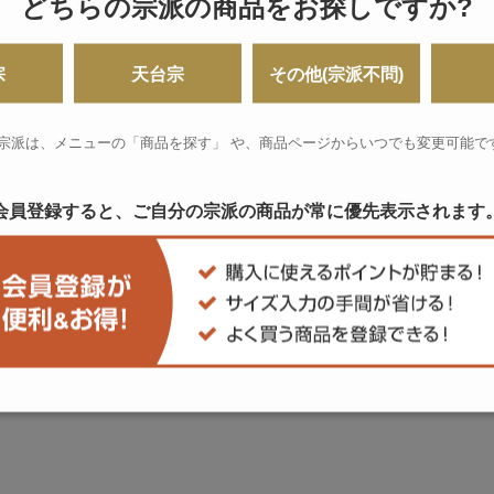
どちらの宗派の商品をお探しですか?
宗
天台宗
その他(宗派不問)
 宗派は、メニューの「商品を探す」 や、
商品ページからいつでも変更可能で
会員登録すると、ご自分の宗派の商品が
常に優先表示されます