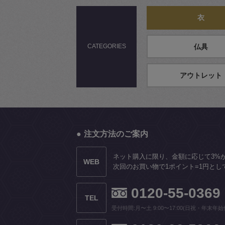
衣
CATEGORIES
仏具
アウトレット
注文方法のご案内
ネット購入に限り、金額に応じて3%
WEB
次回のお買い物で1ポイント=1円とし
0120-55-0369
TEL
受付時間:月〜土 9:00〜17:00(日祝・年末年始