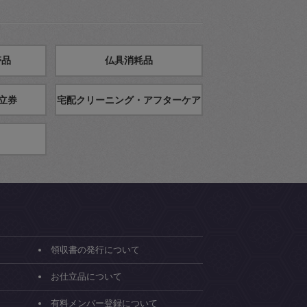
帯品
仏具消耗品
立券
宅配クリーニング・アフターケア
領収書の発行について
お仕立品について
有料メンバー登録について