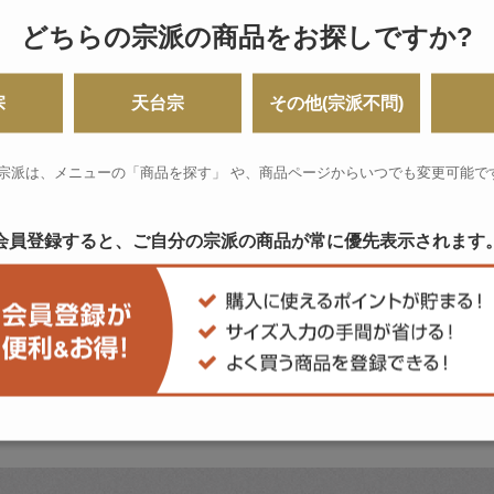
どちらの宗派の商品をお探しですか?
宗
天台宗
その他(宗派不問)
 宗派は、メニューの「商品を探す」 や、
商品ページからいつでも変更可能で
会員登録すると、ご自分の宗派の商品が
常に優先表示されます