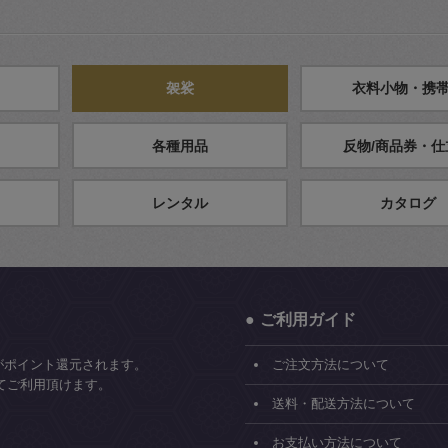
袈裟
衣料小物・携
各種用品
反物/商品券・仕
レンタル
カタログ
ご利用ガイド
がポイント還元されます。
ご注文方法について
てご利用頂けます。
送料・配送方法について
お支払い方法について