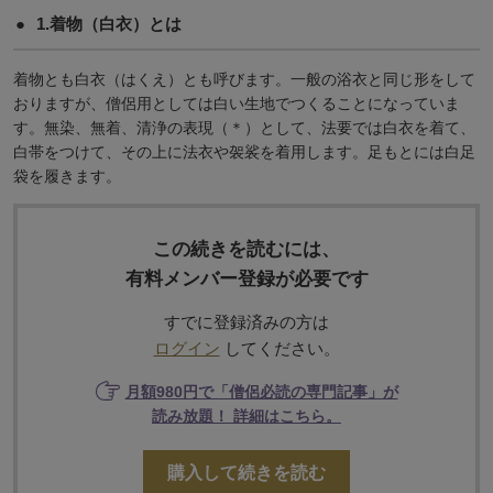
1.着物（白衣）とは
着物とも白衣（はくえ）とも呼びます。一般の浴衣と同じ形をして
おりますが、僧侶用としては白い生地でつくることになっていま
す。無染、無着、清浄の表現（＊）として、法要では白衣を着て、
白帯をつけて、その上に法衣や袈裟を着用します。足もとには白足
袋を履きます。
この続きを読むには、
有料メンバー登録が必要です
すでに登録済みの方は
ログイン
してください。
月額980円で「僧侶必読の専門記事」が
読み放題！ 詳細はこちら。
購入して続きを読む