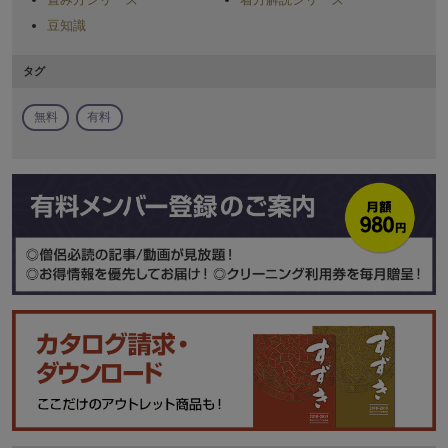
豆知識
タグ
無料
有料