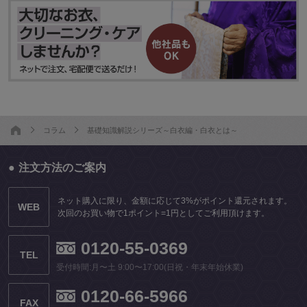
コラム
基礎知識解説シリーズ～白衣編・白衣とは～
注文方法のご案内
ネット購入に限り、金額に応じて3%がポイント還元されます。
WEB
次回のお買い物で1ポイント=1円としてご利用頂けます。
0120-55-0369
TEL
受付時間:月〜土 9:00〜17:00(日祝・年末年始休業)
0120-66-5966
FAX