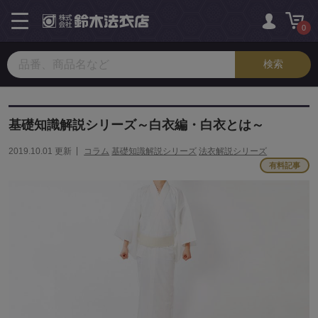
toggle
navigation
0
基礎知識解説シリーズ～白衣編・白衣とは～
2019.10.01 更新
コラム
基礎知識解説シリーズ
法衣解説シリーズ
有料記事