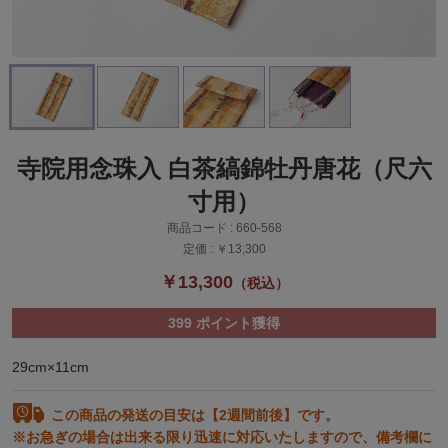
寺院用念珠入 白茶縞錦牡丹唐花（尺六
寸用）
商品コード :
660-568
定価 :
￥13,300
￥13,300
（税込）
399
ポイント獲得
29cm×11cm
この商品の発送の目安は【2週間前後】です。
※お急ぎの場合は出来る限り迅速に対応いたしますので、備考欄に