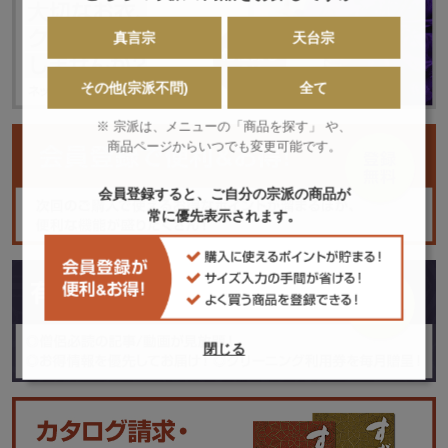
真言宗
天台宗
その他(宗派不問)
全て
※ 宗派は、メニューの「商品を探す」 や、
商品ページからいつでも変更可能です。
会員登録すると、ご自分の宗派の商品が
常に優先表示されます。
閉じる