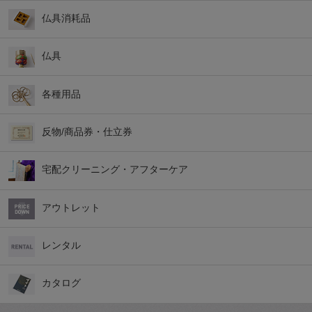
仏具消耗品
仏具
各種用品
反物/商品券・仕立券
宅配クリーニング・アフターケア
アウトレット
レンタル
カタログ