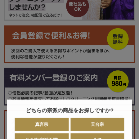
どちらの宗派の商品をお探しですか?
真言宗
天台宗