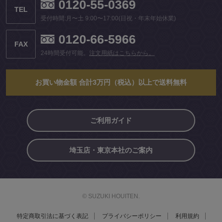
0120-55-0369
TEL
受付時間:月〜土 9:00〜17:00(日祝・年末年始休業)
0120-66-5966
FAX
24時間受付可能。
注文用紙はこちらから。
お買い物金額 合計3万円（税込）以上で送料無料
ご利用ガイド
埼玉店・東京本社のご案内
© SUZUKI HOUITEN.
特定商取引法に基づく表記
プライバシーポリシー
利用規約