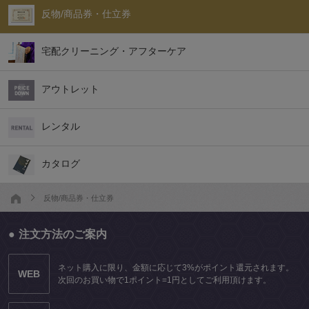
反物/商品券・仕立券
宅配クリーニング・アフターケア
アウトレット
レンタル
カタログ
反物/商品券・仕立券
注文方法のご案内
ネット購入に限り、金額に応じて3%がポイント還元されます。
WEB
次回のお買い物で1ポイント=1円としてご利用頂けます。