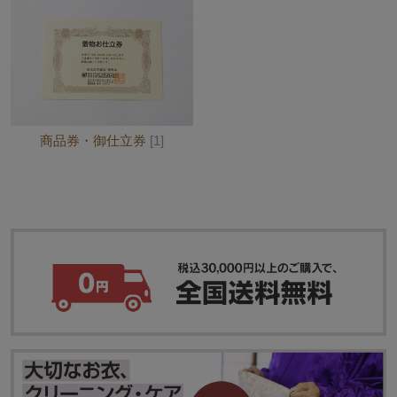
商品券・御仕立券
[1]