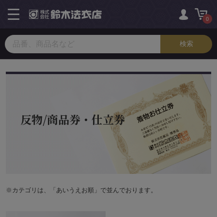
toggle
navigation
0
反物/商品券・仕立券
※カテゴリは、「あいうえお順」で並んでおります。