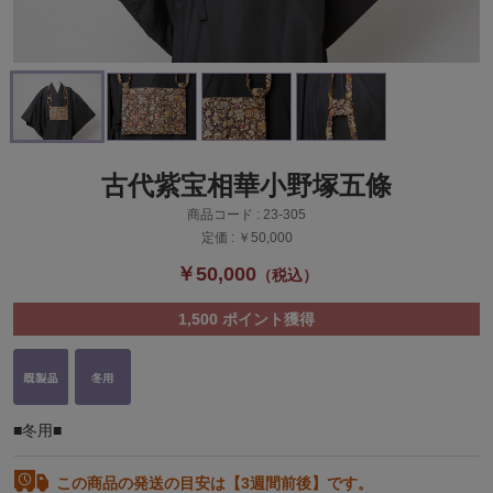
古代紫宝相華小野塚五條
商品コード :
23-305
定価 :
￥50,000
￥50,000
（税込）
1,500
ポイント獲得
■冬用■
この商品の発送の目安は【3週間前後】です。