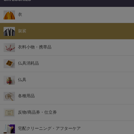
衣
袈裟
衣料小物・携帯品
仏具消耗品
仏具
各種用品
反物/商品券・仕立券
宅配クリーニング・アフターケア