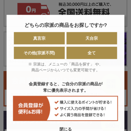
どちらの宗派の商品をお探しですか?
真言宗
天台宗
その他(宗派不問)
全て
※ 宗派は、メニューの「商品を探す」 や、
商品ページからいつでも変更可能です。
会員登録すると、ご自分の宗派の商品が
常に優先表示されます。
閉じる