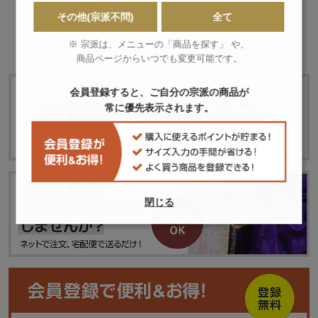
その他(宗派不問)
全て
この商品をシェア
※ 宗派は、メニューの「商品を探す」 や、
商品ページからいつでも変更可能です。
会員登録すると、ご自分の宗派の商品が
常に優先表示されます。
閉じる