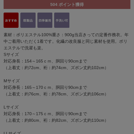
504
ポイント獲得
素材：ポリエステル100%重さ：900g当店きっての定番作務衣。年
中ご着用いただく1着です。化繊の改良服と同じ素材を使用。ポリ
エステルで洗濯も楽。
Sサイズ
対応身長：154～165ｃｍ、胴回り90cmまで
（上着丈：約72cm、裄：約74cm、ズボン丈約102cm）
Mサイズ
対応身長：165～170ｃｍ、胴回り90cmまで
（上着丈：約76cm、裄：約78cm、ズボン丈約106cm）
Lサイズ
対応身長：170～175ｃｍ、胴回り90cmまで
（上着丈：約80cm、裄：約82cm、ズボン丈約110cm）
LLサイズ