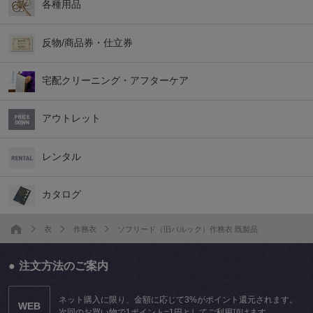
各種用品
反物/商品券・仕立券
宅配クリーニング・アフターケア
アウトレット
レンタル
カタログ
衣
作務衣
ソフリード（旧バルック）作務衣 既製品
注文方法のご案内
ネット購入に限り、金額に応じて3%がポイント還元されます。
WEB
次回のお買い物で1ポイント=1円としてご利用頂けます。