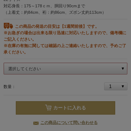
対応身長：175～178ｃｍ、胴回り90cmまで
（上着丈：約84cm、裄：約86cm、ズボン丈約113cm）
この商品の発送の目安は【1週間前後】です。
※お急ぎの場合は出来る限り迅速に対応いたしますので、備考欄に
ご記入ください。
※在庫の有無に関しては確認の上ご連絡いたしますので、予めご了
承ください。
選択してください
数量：
カートに入れる
この商品について問い合わせる