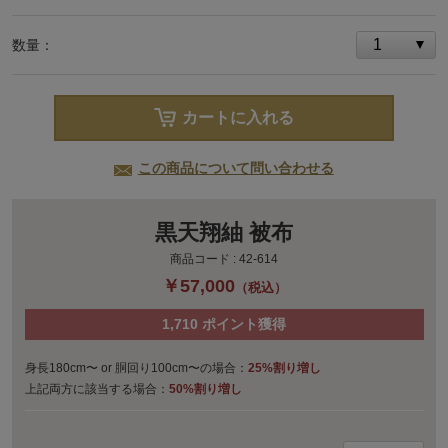
数量：
カートに入れる
この商品について問い合わせる
黒天翔紬 被布
商品コード :
42-614
￥57,000
（税込）
1,710
ポイント獲得
身長180cm〜 or 胴回り100cm〜の場合：
25%割り増し
上記両方に該当する場合：
50%割り増し