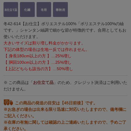
冬42-614【お仕立】ポリエステル100%「ポリエステル100%の紬
です。」シャンタン紬調で細かな節が特徴的です。合用としてもお
使いいただけます。
大きいサイズは割り増し料金がかかります。
下記の体型の場合は生地一反では作れません。
【 身長180cm以上の方 】…25%増し
【 胴回100cm以上の方 】…25%増し
【上記どちらも該当の方】…50%増し
この商品は「
お仕立て品
」のため、クレジット決済はご利用いた
だけません。
この商品の発送の目安は【45日前後】です。
※お急ぎの場合は出来る限り迅速に対応いたしますので、備考欄に
ご記入ください。
※在庫の有無に関しては確認の上ご連絡いたしますので、予めご了
承ください。