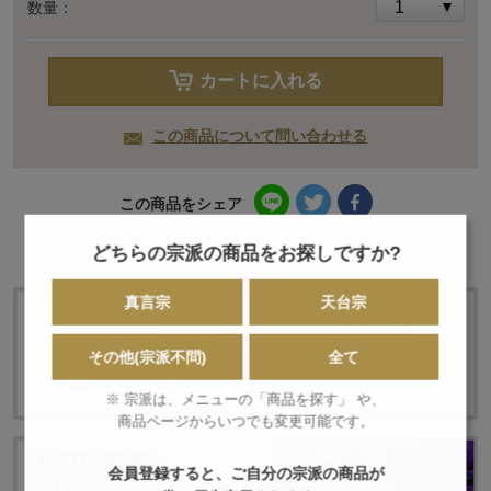
数量：
カートに入れる
この商品について問い合わせる
この商品をシェア
どちらの宗派の商品をお探しですか?
真言宗
天台宗
その他(宗派不問)
全て
※ 宗派は、メニューの「商品を探す」 や、
商品ページからいつでも変更可能です。
会員登録すると、ご自分の宗派の商品が