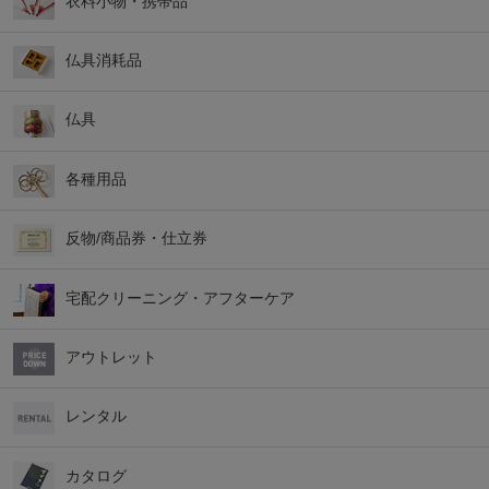
衣料小物・携帯品
仏具消耗品
仏具
各種用品
反物/商品券・仕立券
宅配クリーニング・アフターケア
アウトレット
レンタル
カタログ