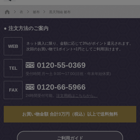
衣
被布
黒天翔紬 被布
注文方法のご案内
ネット購入に限り、金額に応じて3%がポイント還元されます。
WEB
次回のお買い物で1ポイント=1円としてご利用頂けます。
0120-55-0369
TEL
受付時間:月〜土 9:00〜17:00(日祝・年末年始休業)
0120-66-5966
FAX
24時間受付可能。
注文用紙はこちらから。
お買い物金額 合計3万円（税込）以上で送料無料
ご利用ガイド