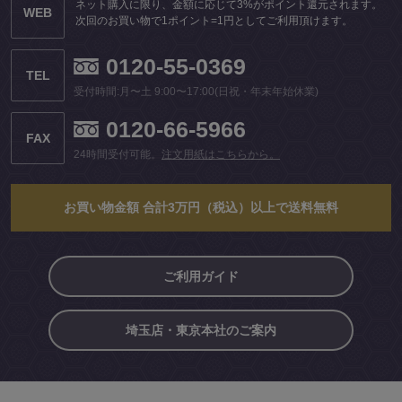
ネット購入に限り、金額に応じて3%がポイント還元されます。
WEB
次回のお買い物で1ポイント=1円としてご利用頂けます。
0120-55-0369
TEL
受付時間:月〜土 9:00〜17:00(日祝・年末年始休業)
0120-66-5966
FAX
24時間受付可能。
注文用紙はこちらから。
お買い物金額 合計3万円（税込）以上で送料無料
ご利用ガイド
埼玉店・東京本社のご案内