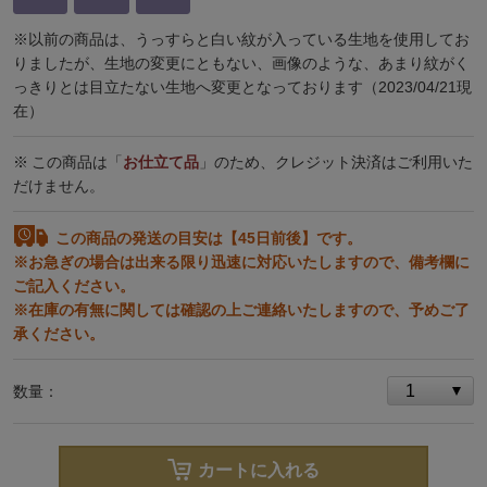
※以前の商品は、うっすらと白い紋が入っている生地を使用してお
りましたが、生地の変更にともない、画像のような、あまり紋がく
っきりとは目立たない生地へ変更となっております（2023/04/21現
在）
この商品は「
お仕立て品
」のため、クレジット決済はご利用いた
だけません。
この商品の発送の目安は【45日前後】です。
※お急ぎの場合は出来る限り迅速に対応いたしますので、備考欄に
ご記入ください。
※在庫の有無に関しては確認の上ご連絡いたしますので、予めご了
承ください。
数量：
カートに入れる