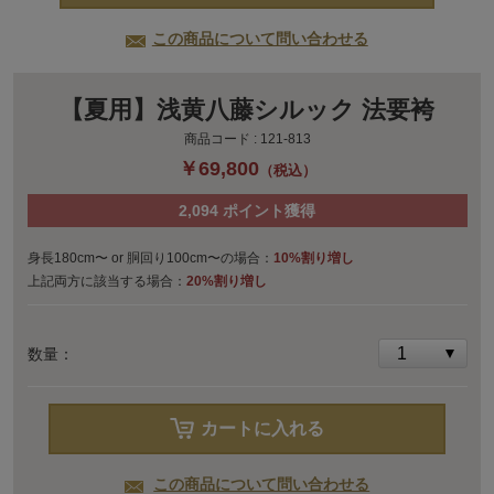
この商品について問い合わせる
【夏用】浅黄八藤シルック 法要袴
商品コード :
121-813
￥69,800
（税込）
2,094
ポイント獲得
身長180cm〜 or 胴回り100cm〜の場合：
10%割り増し
上記両方に該当する場合：
20%割り増し
数量：
カートに入れる
この商品について問い合わせる