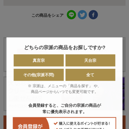
この商品をシェア
どちらの宗派の商品をお探しですか?
真言宗
天台宗
その他(宗派不問)
全て
※ 宗派は、メニューの「商品を探す」 や、
商品ページからいつでも変更可能です。
会員登録すると、ご自分の宗派の商品が
常に優先表示されます。