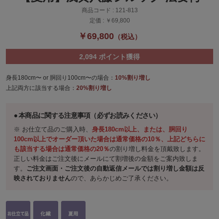
商品コード :
121-813
定価 :
￥69,800
￥69,800
（税込）
2,094
ポイント獲得
身長180cm〜 or 胴回り100cm〜の場合：
10%割り増し
上記両方に該当する場合：
20%割り増し
本商品に関する注意事項（必ずお読みください）
※ お仕立て品のご購入時、
身長180cm以上、または、胴回り
100cm以上でオーダー頂いた場合は通常価格の10％、上記どちらに
も該当する場合は通常価格の20％
の割り増し料金を頂戴致します。
正しい料金はご注文後にメールにて割増後の金額をご案内致しま
す。
ご注文画面・ご注文後の自動返信メールでは割り増し金額は反
映されておりません
ので、あらかじめご了承ください。