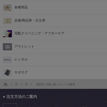
各種用品
反物/商品券・仕立券
宅配クリーニング・アフターケア
アウトレット
レンタル
カタログ
衣
袴
【夏用】浅黄八藤シルック 法要袴
注文方法のご案内