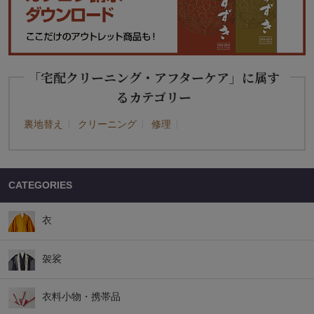
「宅配クリーニング・アフターケア」に属す
るカテゴリー
裏地替え
クリーニング
修理
CATEGORIES
衣
袈裟
衣料小物・携帯品