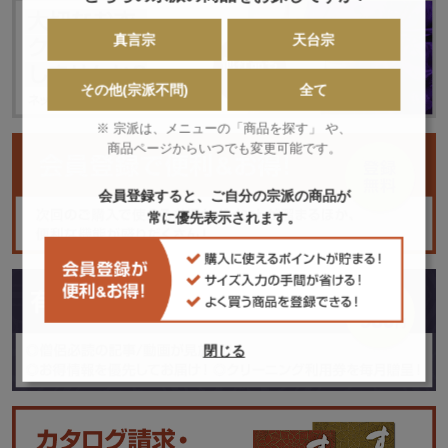
真言宗
天台宗
その他(宗派不問)
全て
※ 宗派は、メニューの「商品を探す」 や、
商品ページからいつでも変更可能です。
会員登録すると、ご自分の宗派の商品が
常に優先表示されます。
閉じる