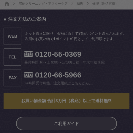
宅配クリーニング・アフターケア
修理
修理（割切五條）
注文方法のご案内
ネット購入に限り、金額に応じて3%がポイント還元されます。
WEB
次回のお買い物で1ポイント=1円としてご利用頂けます。
0120-55-0369
TEL
受付時間:月〜土 9:00〜17:00(日祝・年末年始休業)
0120-66-5966
FAX
24時間受付可能。
注文用紙はこちらから。
お買い物金額 合計3万円（税込）以上で送料無料
ご利用ガイド