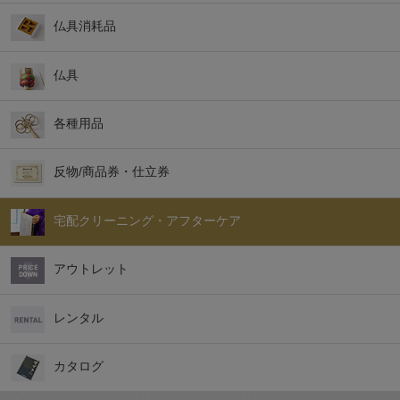
仏具消耗品
仏具
各種用品
反物/商品券・仕立券
宅配クリーニング・アフターケア
アウトレット
レンタル
カタログ