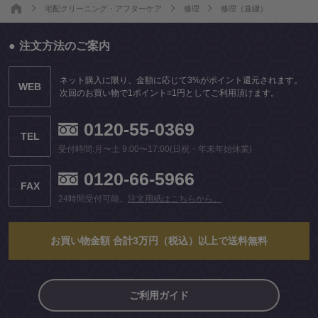
宅配クリーニング・アフターケア
修理
修理（直綴）
注文方法のご案内
ネット購入に限り、金額に応じて3%がポイント還元されます。
WEB
次回のお買い物で1ポイント=1円としてご利用頂けます。
0120-55-0369
TEL
受付時間:月〜土 9:00〜17:00(日祝・年末年始休業)
0120-66-5966
FAX
24時間受付可能。
注文用紙はこちらから。
お買い物金額 合計3万円（税込）以上で送料無料
ご利用ガイド