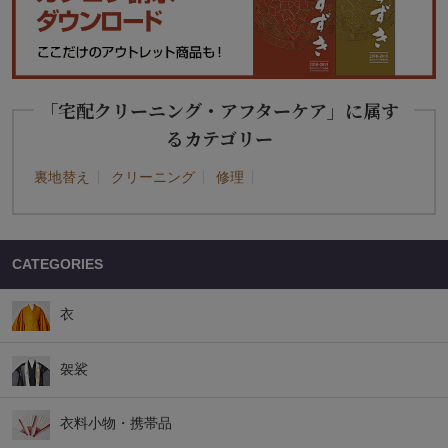
「宅配クリーニング・アフターケア」に属す
るカテゴリー
裏地替え
クリーニング
修理
CATEGORIES
衣
袈裟
衣料小物・携帯品