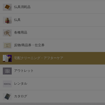
仏具消耗品
仏具
各種用品
反物/商品券・仕立券
宅配クリーニング・アフターケア
アウトレット
レンタル
カタログ