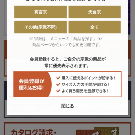
真言宗
天台宗
その他(宗派不問)
全て
※ 宗派は、メニューの「商品を探す」 や、
商品ページからいつでも変更可能です。
会員登録すると、ご自分の宗派の商品が
常に優先表示されます。
閉じる