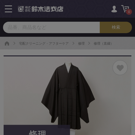
toggle
navigation
0
宅配クリーニング・アフターケア
修理
修理（直綴）