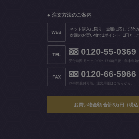
注文方法のご案内
ネット購入に限り、金額に応じて3%
WEB
次回のお買い物で1ポイント=1円とし
0120-55-0369
TEL
受付時間:月〜土 9:00〜17:00(日祝・年末年始
0120-66-5966
FAX
24時間受付可能。
注文用紙はこちらから。
お買い物金額 合計3万円（税