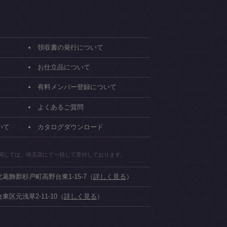
領収書の発行について
お仕立品について
有料メンバー登録について
よくあるご質問
いて
カタログダウンロード
関しては、埼玉店にて一括して受付しております。
県北葛飾郡杉戸町高野台東1-15-7（
詳しく見る
）
台東区元浅草2-11-10（
詳しく見る
）