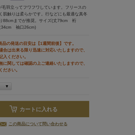
地が毛羽立ってフワフワしています。フリースの
く肌触りは柔らかです。行などにも最適な真冬
88cmまでが推奨。サイズ(丈79cm 裄
34cm 袖口26cm)
商品の発送の目安は【1週間前後】です。
場合は出来る限り迅速に対応いたしますので、
記入ください。
無に関しては確認の上ご連絡いたしますので、
ください。
カートに入れる
この商品について問い合わせる