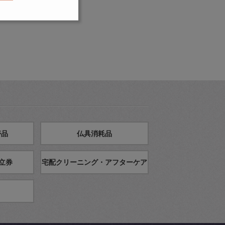
帯品
仏具消耗品
立券
宅配クリーニング・アフターケア