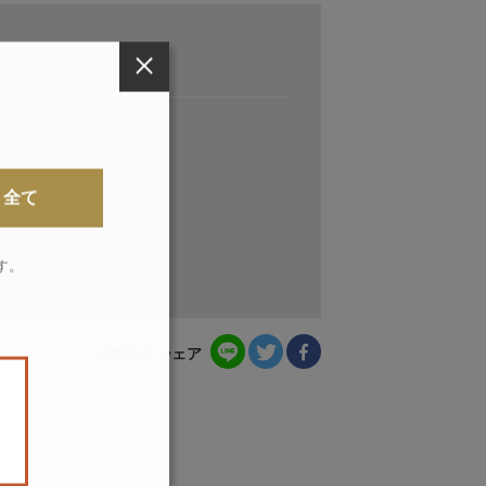
全て
す。
せる
。
この商品をシェア