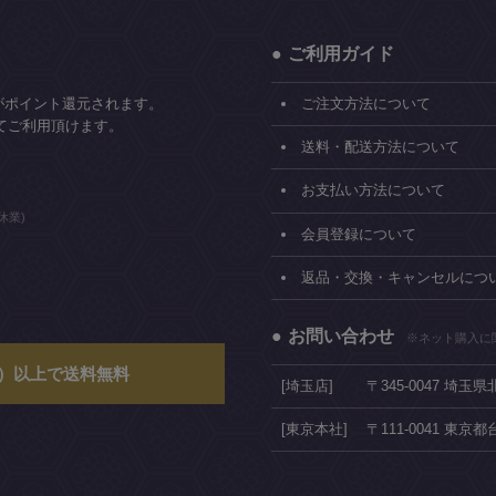
ご利用ガイド
がポイント還元されます。
ご注文方法について
てご利用頂けます。
送料・配送方法について
お支払い方法について
休業)
会員登録について
返品・交換・キャンセルにつ
お問い合わせ
※ネット購入に
込）以上で送料無料
[埼玉店]
〒345-0047 埼玉
[東京本社]
〒111-0041 東京都