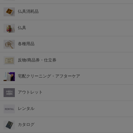
仏具消耗品
仏具
各種用品
反物/商品券・仕立券
宅配クリーニング・アフターケア
アウトレット
レンタル
カタログ