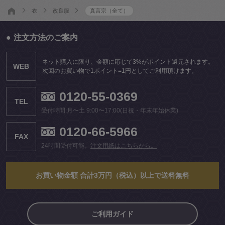
衣
改良服
真言宗（全て）
注文方法のご案内
ネット購入に限り、金額に応じて3%がポイント還元されます。
WEB
次回のお買い物で1ポイント=1円としてご利用頂けます。
0120-55-0369
TEL
受付時間:月〜土 9:00〜17:00(日祝・年末年始休業)
0120-66-5966
FAX
24時間受付可能。
注文用紙はこちらから。
お買い物金額 合計3万円（税込）以上で送料無料
ご利用ガイド