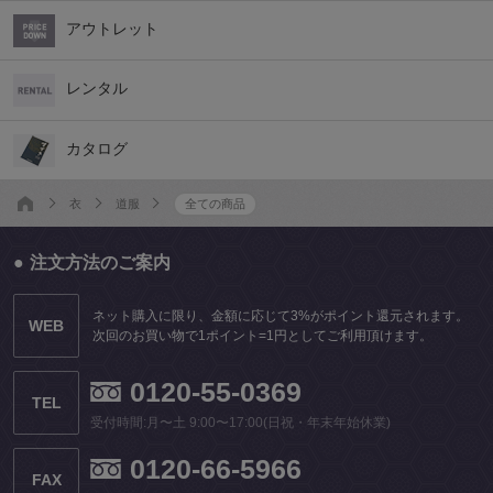
アウトレット
レンタル
カタログ
衣
道服
全ての商品
注文方法のご案内
ネット購入に限り、金額に応じて3%がポイント還元されます。
WEB
次回のお買い物で1ポイント=1円としてご利用頂けます。
0120-55-0369
TEL
受付時間:月〜土 9:00〜17:00(日祝・年末年始休業)
0120-66-5966
FAX