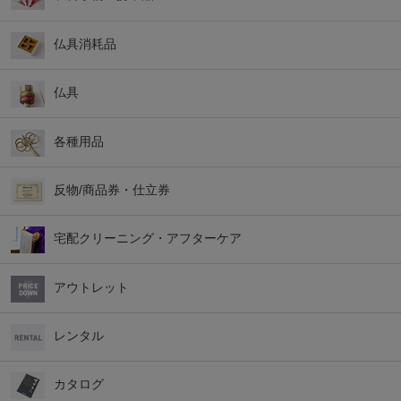
仏具消耗品
仏具
各種用品
反物/商品券・仕立券
宅配クリーニング・アフターケア
アウトレット
レンタル
カタログ