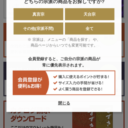
どちらの宗派の商品をお探しですか?
真言宗
天台宗
その他(宗派不問)
全て
※ 宗派は、メニューの「商品を探す」 や、
商品ページからいつでも変更可能です。
会員登録すると、ご自分の宗派の商品が
常に優先表示されます。
閉じる