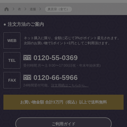
衣
道服
真言宗（全て）
注文方法のご案内
ネット購入に限り、金額に応じて3%がポイント還元されます。
WEB
次回のお買い物で1ポイント=1円としてご利用頂けます。
0120-55-0369
TEL
受付時間:月〜土 9:00〜17:00(日祝・年末年始休業)
0120-66-5966
FAX
24時間受付可能。
注文用紙はこちらから。
お買い物金額 合計3万円（税込）以上で送料無料
ご利用ガイド