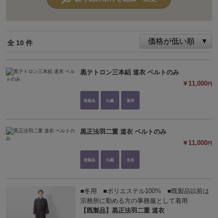
全 10 件
黒テトロン三本絽 道衣 ベルトのみ
￥11,000
円
黒正法羽二重 道衣 ベルトのみ
￥11,000
円
■冬用 ■ポリエステル100% ■既製品以前は
宗務所に勤める方の事務服として着用
【既製品】黒正法羽二重 道衣