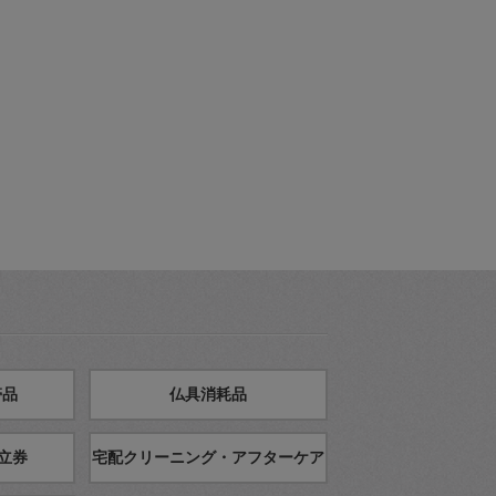
帯品
仏具消耗品
立券
宅配クリーニング・アフターケア