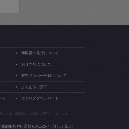
領収書の発行について
お仕立品について
有料メンバー登録について
よくあるご質問
いて
カタログダウンロード
関しては、埼玉店にて一括して受付しております。
県北葛飾郡杉戸町高野台東1-15-7（
詳しく見る
）