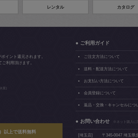
レンタル
カタログ
ご利用ガイド
がポイント還元されます。
ご注文方法について
てご利用頂けます。
送料・配送方法について
お支払い方法について
休業)
会員登録について
返品・交換・キャンセルにつ
お問い合わせ
※ネット購入に
込）以上で送料無料
[埼玉店]
〒345-0047 埼玉