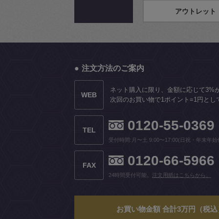
アウトレット
注文方法のご案内
ネット購入に限り、金額に応じて3%
WEB
次回のお買い物で1ポイント=1円とし
0120-55-0369
TEL
受付時間:月〜土 9:00〜17:00(日祝・年末年始
0120-66-5966
FAX
24時間受付可能。
注文用紙はこちらから。
お買い物金額 合計3万円（税