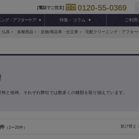
0120-55-0369
[電話でご注文]
ニング・アフターケア
特集・コラム
ご利用
仏具
各種用品
反物/商品券・仕立券
宅配クリーニング・アフター
袴
要袴と俗袴、それぞれ弊社では数多くの種類を取り揃えています。
並び替え
 件
（1〜20件）