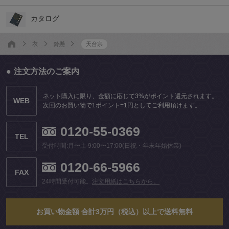
カタログ
衣
鈴懸
天台宗
注文方法のご案内
ネット購入に限り、金額に応じて3%がポイント還元されます。
WEB
次回のお買い物で1ポイント=1円としてご利用頂けます。
0120-55-0369
TEL
受付時間:月〜土 9:00〜17:00(日祝・年末年始休業)
0120-66-5966
FAX
24時間受付可能。
注文用紙はこちらから。
お買い物金額 合計3万円（税込）以上で送料無料