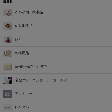
衣料小物・携帯品
仏具消耗品
仏具
各種用品
反物/商品券・仕立券
宅配クリーニング・アフターケア
アウトレット
レンタル