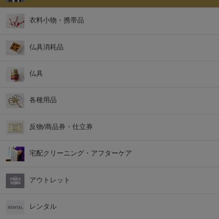
衣料小物・携帯品
仏具消耗品
仏具
各種用品
反物/商品券・仕立券
宅配クリーニング・アフターケア
アウトレット
レンタル