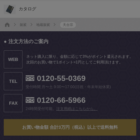
カタログ
袈裟
地蔵袈裟
天台宗
注文方法のご案内
ネット購入に限り、金額に応じて3%がポイント還元されます。
WEB
次回のお買い物で1ポイント=1円としてご利用頂けます。
0120-55-0369
TEL
受付時間:月〜土 9:00〜17:00(日祝・年末年始休業)
0120-66-5966
FAX
24時間受付可能。
注文用紙はこちらから。
お買い物金額 合計3万円（税込）以上で送料無料