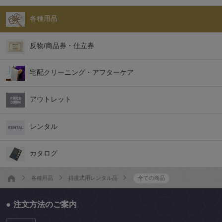
各種用品
反物/商品券・仕立券
宅配クリーニング・アフターケア
アウトレット
レンタル
カタログ
各種用品
得度式用レンタル品
全ての商品
注文方法のご案内