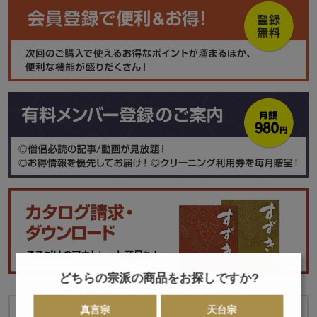
どちらの宗派の商品をお探しですか?
「各種用品」に属するカテゴリー
真言宗
天台宗