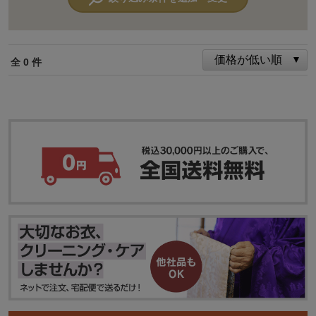
全 0 件