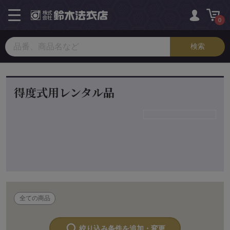
toggle
navigation
0
得度式用レンタル品
全ての商品
絞り込み条件を追加・変更