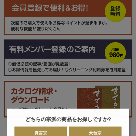
どちらの宗派の商品をお探しですか?
「各種用品」に属するカテゴリー
真言宗
天台宗