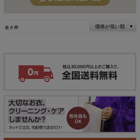
全 0 件