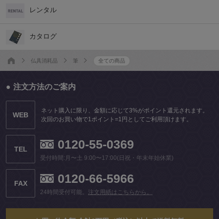
レンタル
カタログ
仏具消耗品
筆
全ての商品
注文方法のご案内
ネット購入に限り、金額に応じて3%がポイント還元されます。
WEB
次回のお買い物で1ポイント=1円としてご利用頂けます。
0120-55-0369
TEL
受付時間:月〜土 9:00〜17:00(日祝・年末年始休業)
0120-66-5966
FAX
24時間受付可能。
注文用紙はこちらから。