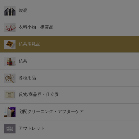
袈裟
衣料小物・携帯品
仏具消耗品
仏具
各種用品
反物/商品券・仕立券
宅配クリーニング・アフターケア
アウトレット