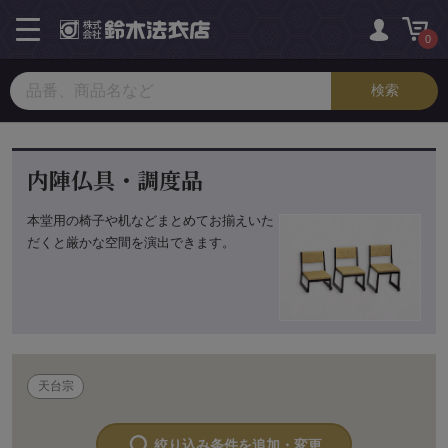
toggle
navigation
0
内陣仏具・調度品
本堂用の椅子や机などまとめてお揃えいた
だくと厳かな空間を演出できます。
天台宗
絞り込み条件を追加・変更