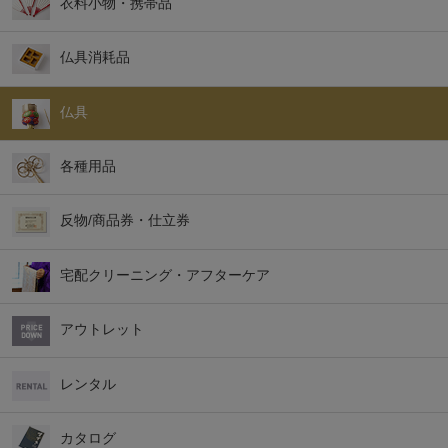
衣料小物・携帯品
仏具消耗品
仏具
各種用品
反物/商品券・仕立券
宅配クリーニング・アフターケア
アウトレット
レンタル
カタログ