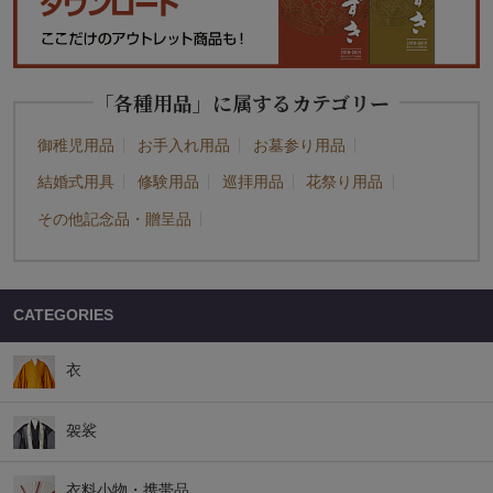
「各種用品」に属するカテゴリー
御稚児用品
お手入れ用品
お墓参り用品
結婚式用具
修験用品
巡拝用品
花祭り用品
その他記念品・贈呈品
CATEGORIES
衣
袈裟
衣料小物・携帯品