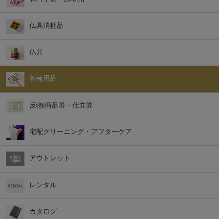
仏具消耗品
仏具
各種用品
反物/商品券・仕立券
宅配クリーニング・アフターケア
アウトレット
レンタル
カタログ