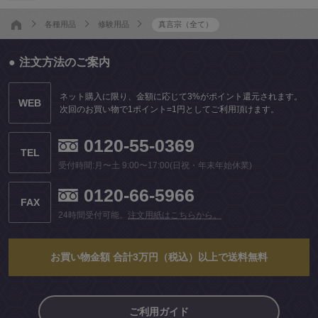
各種用品
修験用品
真言宗（全て）
注文方法のご案内
ネット購入に限り、金額に応じて3%がポイント還元されます。
WEB
次回のお買い物で1ポイント=1円としてご利用頂けます。
0120-55-0369
TEL
受付時間:月〜土 9:00〜17:00(日祝・年末年始休業)
0120-66-5966
FAX
24時間受付可能。
注文用紙はこちらから。
お買い物金額 合計3万円（税込）以上で送料無料
ご利用ガイド