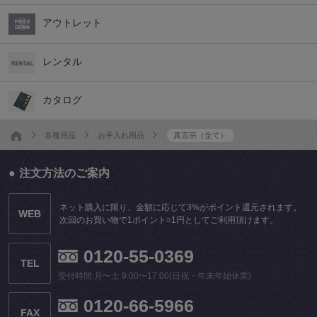
アウトレット
レンタル
カタログ
各種用品
お手入れ用品
真言宗（全て）
注文方法のご案内
ネット購入に限り、金額に応じて3%がポイント還元されます。
WEB
次回のお買い物で1ポイント=1円としてご利用頂けます。
0120-55-0369
TEL
受付時間:月〜土 9:00〜17:00(日祝・年末年始休業)
0120-66-5966
FAX