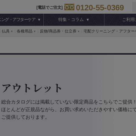
0120-55-0369
[電話でご注文]
ニング・アフターケア
特集・コラム
ご利用
仏具
各種用品
反物/商品券・仕立券
宅配クリーニング・アフター
アウトレット
総合カタログには掲載していない限定商品をこちらでご提供
ほとんどが正規品ながら、お買い求めいただきやすい価格に
ご提供しております。