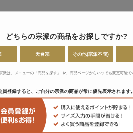
どちらの宗派の商品をお探しですか?
宗
天台宗
その他(宗派不問)
 宗派は、メニューの「商品を探す」 や、
商品ページからいつでも変更可能で
会員登録すると、ご自分の宗派の商品が
常に優先表示されます