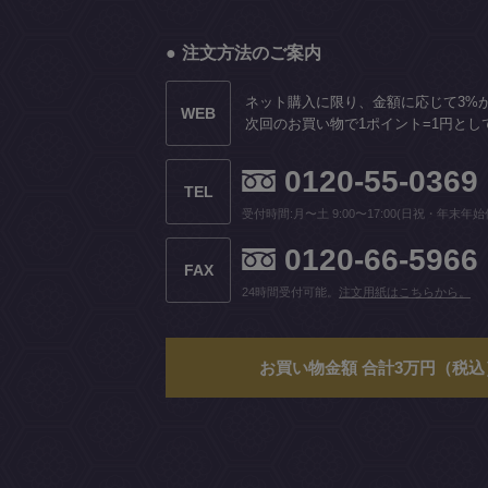
注文方法のご案内
ネット購入に限り、金額に応じて3%
WEB
次回のお買い物で1ポイント=1円とし
0120-55-0369
TEL
受付時間:月〜土 9:00〜17:00(日祝・年末年始
0120-66-5966
FAX
24時間受付可能。
注文用紙はこちらから。
お買い物金額 合計3万円（税