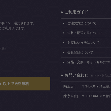
ご利用ガイド
がポイント還元されます。
ご注文方法について
てご利用頂けます。
送料・配送方法について
お支払い方法について
休業)
会員登録について
返品・交換・キャンセルにつ
お問い合わせ
※ネット購入に
込）以上で送料無料
[埼玉店]
〒345-0047 埼玉
[東京本社]
〒111-0041 東京都