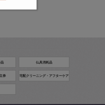
帯品
仏具消耗品
立券
宅配クリーニング・アフターケア