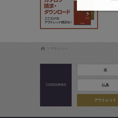
アウトレット
衣
CATEGORIES
仏具
アウトレット