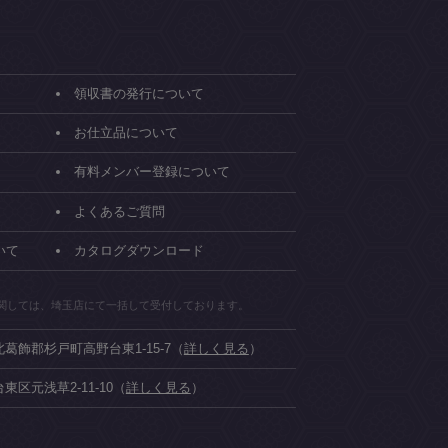
領収書の発行について
お仕立品について
有料メンバー登録について
よくあるご質問
いて
カタログダウンロード
関しては、埼玉店にて一括して受付しております。
県北葛飾郡杉戸町高野台東1-15-7（
詳しく見る
）
台東区元浅草2-11-10（
詳しく見る
）